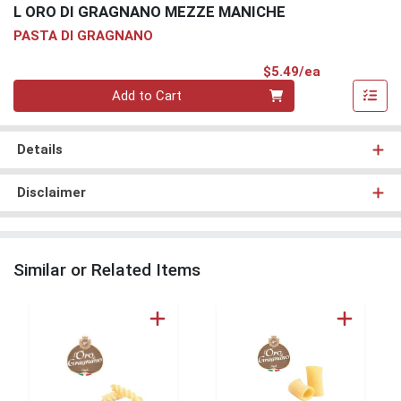
L ORO DI GRAGNANO MEZZE MANICHE
PASTA DI GRAGNANO
Product Pri
$5.49/ea
Quantity 0
Add to Cart
Details
Disclaimer
Similar or Related Items