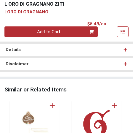
L ORO DI GRAGNANO ZITI
LORO DI GRAGNANO
Product Pri
$5.49/ea
Quantity 0
Add to Cart
Details
Disclaimer
Similar or Related Items