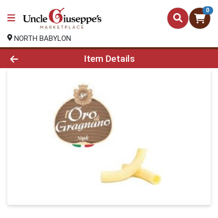
0
NORTH BABYLON
Product Details Page
Item Details